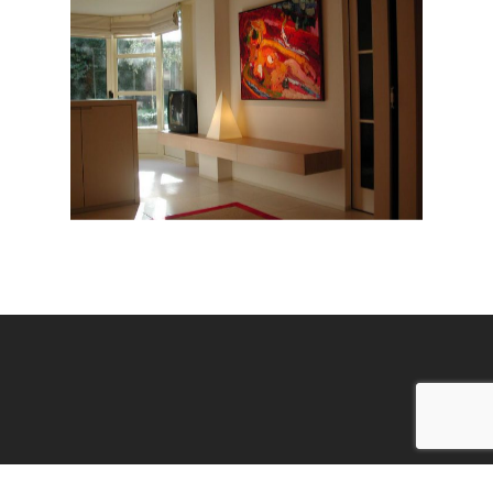
© 2026 Soubry frank BV.