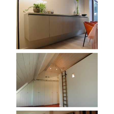
Home
Bedrijf
Projecten
Contact